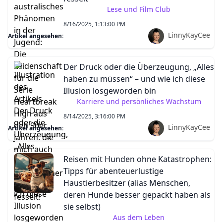
Lese und Film Club
8/16/2025, 1:13:00 PM
LinnyKayCee
Artikel angesehen:
Der Druck oder die Überzeugung, „Alles
haben zu müssen“ – und wie ich diese
Illusion losgeworden bin
Karriere und persönliches Wachstum
8/14/2025, 3:16:00 PM
LinnyKayCee
Artikel angesehen:
Reisen mit Hunden ohne Katastrophen:
Tipps für abenteuerlustige
Haustierbesitzer (alias Menschen,
deren Hunde besser gepackt haben als
sie selbst)
Aus dem Leben