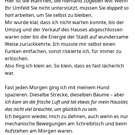
Hier ist die Wahrheit, die niemand zugeben will: Wenn
Ihr Umfeld Sie nicht unterstützt, müssen Sie
doppelt so
hart
arbeiten, um Sie selbst zu bleiben.
Mir wurde klar, dass ich nicht warten konnte, bis der
Umzug und der Verkauf des Hauses abgeschlossen
waren oder bis die Energie der Stadt auf wundersame
Weise zurückkehrte. Ich musste mir selbst einen
Funken entfachen, sonst riskierte ich, für immer zu
erlöschen.
Also fing ich klein an. So klein, dass es fast lächerlich
war.
Fast jeden Morgen ging ich mit meinem Hund
spazieren. Dieselbe Strecke, dieselben Bäume – aber
ich kam an die frische Luft und tat etwas für mein Haustier,
das nicht viel brauchte, um glücklich zu sein.
Ich begann wieder, mich zu dehnen, auch wenn es nur
mechanische Bewegungen am Schreibtisch und beim
Aufstehen am Morgen waren.