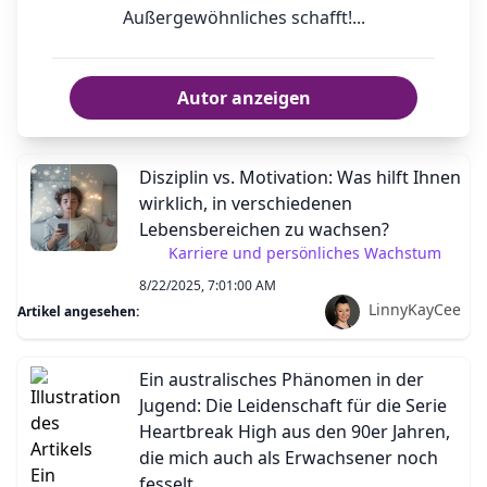
Außergewöhnliches schafft!...
Autor anzeigen
Disziplin vs. Motivation: Was hilft Ihnen
wirklich, in verschiedenen
Lebensbereichen zu wachsen?
Karriere und persönliches Wachstum
8/22/2025, 7:01:00 AM
LinnyKayCee
Artikel angesehen:
Ein australisches Phänomen in der
Jugend: Die Leidenschaft für die Serie
Heartbreak High aus den 90er Jahren,
die mich auch als Erwachsener noch
fesselt