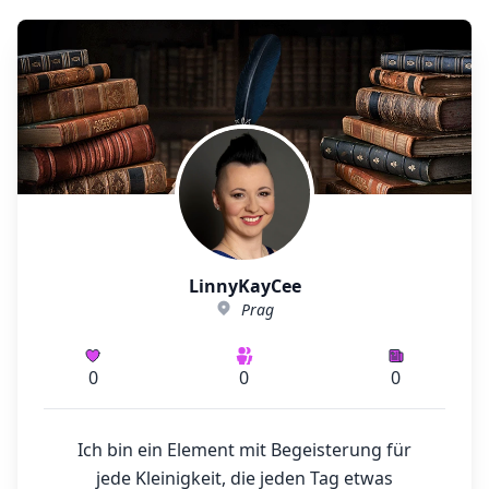
LinnyKayCee
Prag
0
0
0
Ich bin ein Element mit Begeisterung für
jede Kleinigkeit, die jeden Tag etwas