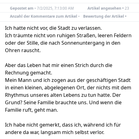
Gepostet am
•
7/2/2025, 7:13:00 AM
Artikel angesehen •
23
Anzahl der Kommentare zum Artikel
•
Bewertung der Artikel •
Ich hatte nicht vor, die Stadt zu verlassen.
Ich träumte nicht von ruhigen Straßen, leeren Feldern
oder der Stille, die nach Sonnenuntergang in den
Ohren rauscht.
Aber das Leben hat mir einen Strich durch die
Rechnung gemacht.
Mein Mann und ich zogen aus der geschäftigen Stadt
in einen kleinen, abgelegenen Ort, der nichts mit dem
Rhythmus unseres alten Lebens zu tun hatte. Der
Grund? Seine Familie brauchte uns. Und wenn die
Familie ruft, geht man.
Ich habe nicht gemerkt, dass ich, während ich für
andere da war, langsam mich selbst verlor.