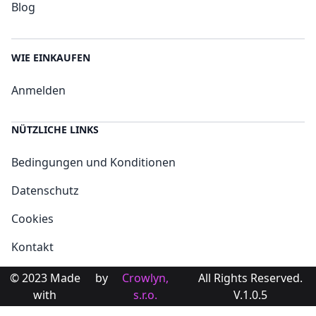
Blog
WIE EINKAUFEN
Anmelden
NÜTZLICHE LINKS
Bedingungen und Konditionen
Datenschutz
Cookies
Kontakt
© 2023 Made
by
Crowlyn,
All Rights Reserved.
with
s.r.o.
V.1.0.5