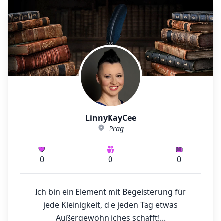
LinnyKayCee
Prag
0
0
0
Ich bin ein Element mit Begeisterung für
jede Kleinigkeit, die jeden Tag etwas
Außergewöhnliches schafft!...