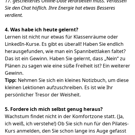
17. gescheitertes Online-Date verarbeiten muss.
Verlassen
Sie den Chat höflich.
Ihre Energie hat etwas Besseres
verdient.
4.
Was habe ich heute gelernt?
Lernen ist nicht nur etwas für Klassenräume oder
LinkedIn-Kurse. Es gibt es überall! Haben Sie endlich
herausgefunden, wie man ein Spannbettlaken faltet?
Das ist ein Gewinn. Haben Sie gelernt, dass „Nein“ zu
Plänen zu sagen wie eine süße Freiheit ist? Ein weiterer
Gewinn.
Tipp:
Nehmen Sie sich ein kleines Notizbuch, um diese
kleinen Lektionen aufzuschreiben. Es ist wie Ihr
persönlicher Tresor der Weisheit.
5.
Fordere ich mich selbst genug heraus?
Wachstum findet nicht in der Komfortzone statt. (Ja,
ich weiß, ich verstehe!) Ob Sie sich nun für den Pilates-
Kurs anmelden, den Sie schon lange ins Auge gefasst