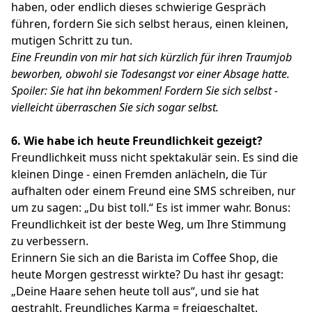
haben, oder endlich dieses schwierige Gespräch
führen, fordern Sie sich selbst heraus, einen kleinen,
mutigen Schritt zu tun.
Eine Freundin von mir hat sich kürzlich für ihren Traumjob
beworben, obwohl sie Todesangst vor einer Absage hatte.
Spoiler: Sie hat ihn bekommen!
Fordern Sie sich selbst -
vielleicht überraschen Sie sich sogar selbst.
6.
Wie habe ich heute Freundlichkeit gezeigt?
Freundlichkeit muss nicht spektakulär sein. Es sind die
kleinen Dinge - einen Fremden anlächeln, die Tür
aufhalten oder einem Freund eine SMS schreiben, nur
um zu sagen: „Du bist toll.“ Es ist immer wahr. Bonus:
Freundlichkeit ist der beste Weg, um Ihre Stimmung
zu verbessern.
Erinnern Sie sich an die Barista im Coffee Shop, die
heute Morgen gestresst wirkte? Du hast ihr gesagt:
„Deine Haare sehen heute toll aus“, und sie hat
gestrahlt. Freundliches Karma = freigeschaltet.