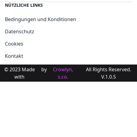
NÜTZLICHE LINKS
Bedingungen und Konditionen
Datenschutz
Cookies
Kontakt
© 2023 Made
by
Crowlyn,
All Rights Reserved.
with
s.r.o.
V.1.0.5