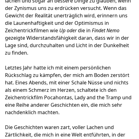
lachen und sogar an bessere Dinge zu glauben, wenn
der Zynismus uns zu erdrücken versucht. Wenn das
Gewicht der Realität unerträglich wird, erinnern uns
die Launenhaftigkeit und der Optimismus in
Zeichentrickfilmen wie
Up oder
die in
Findet Nemo
gezeigte Widerstandsfähigkeit daran, dass wir in der
Lage sind, durchzuhalten und Licht in der Dunkelheit
zu finden.
Letztes Jahr hatte ich mit einem persönlichen
Rückschlag zu kämpfen, der mich am Boden zerstört
hat. Eines Abends, mit einer Schale Nüsse und nichts
als einem Schmerz im Herzen, schaltete ich den
Zeichentrickfilm Pocahontas, Lady and the Tramp und
eine Reihe anderer Geschichten ein, die mich sehr
nachdenklich machten.
Die Geschichten waren zart, voller Lachen und
Zärtlichkeit, die mich in eine Welt entführten, in der