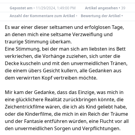
Gepostet am
•
11/29/2024, 1:49:00 PM
Artikel angesehen •
39
Anzahl der Kommentare zum Artikel
•
Bewertung der Artikel •
Es war einer dieser seltsamen und erfolglosen Tage,
an denen mich eine seltsame Verzweiflung und
traurige Stimmung überkam.
Eine Stimmung, bei der man sich am liebsten ins Bett
verkriechen, die Vorhänge zuziehen, sich unter die
Decke kuscheln und mit den unvermeidlichen Tränen,
die einem übers Gesicht kullern, alle Gedanken aus
dem verwirrten Kopf vertreiben möchte.
Mir kam der Gedanke, dass das Einzige, was mich in
eine glücklichere Realität zurückbringen könnte, die
Zeichentrickfilme wären, die ich als Kind geliebt habe,
oder die Kinderfilme, die mich in ein Reich der Träume
und der Fantasie entführen würden, eine Flucht vor all
den unvermeidlichen Sorgen und Verpflichtungen.