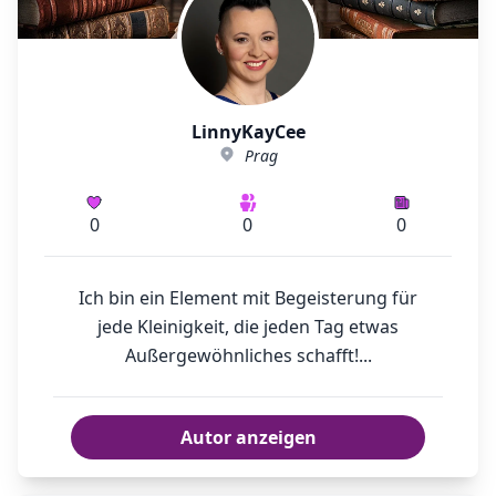
LinnyKayCee
Prag
0
0
0
Ich bin ein Element mit Begeisterung für
jede Kleinigkeit, die jeden Tag etwas
Außergewöhnliches schafft!...
Autor anzeigen