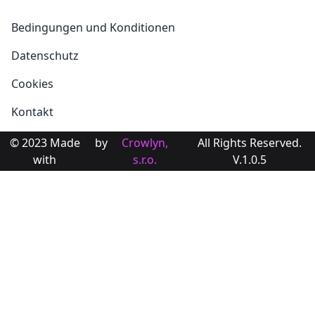
Bedingungen und Konditionen
Datenschutz
Cookies
Kontakt
© 2023 Made
by
Crowlyn,
All Rights Reserved.
with
s.r.o.
V.1.0.5