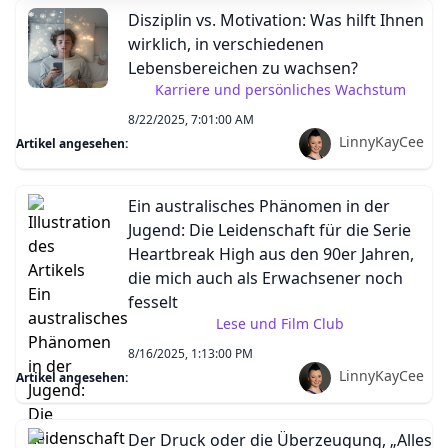
Disziplin vs. Motivation: Was hilft Ihnen
wirklich, in verschiedenen
Lebensbereichen zu wachsen?
Karriere und persönliches Wachstum
8/22/2025, 7:01:00 AM
LinnyKayCee
Artikel angesehen:
Ein australisches Phänomen in der
Jugend: Die Leidenschaft für die Serie
Heartbreak High aus den 90er Jahren,
die mich auch als Erwachsener noch
fesselt
Lese und Film Club
8/16/2025, 1:13:00 PM
LinnyKayCee
Artikel angesehen:
Der Druck oder die Überzeugung, „Alles