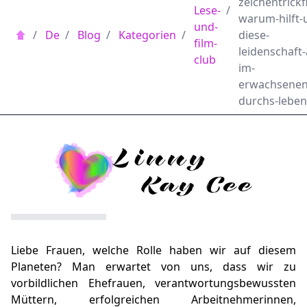
zeichentrickf
Lese-
/
warum-hilft-
und-
/
De
/
Blog
/
Kategorien
/
diese-
film-
leidenschaft
club
im-
erwachsenen
durchs-leben
Liebe Frauen, welche Rolle haben wir auf diesem
Planeten? Man erwartet von uns, dass wir zu
vorbildlichen Ehefrauen, verantwortungsbewussten
Müttern, erfolgreichen Arbeitnehmerinnen,