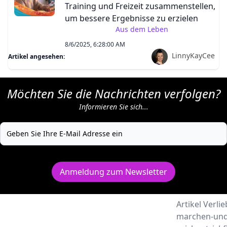
Training und Freizeit zusammenstellen,
um bessere Ergebnisse zu erzielen
Aus dem Leben
8/6/2025, 6:28:00 AM
LinnyKayCee
Artikel angesehen:
Möchten Sie die Nachrichten verfolgen?
Informieren Sie sich...
Anmeldung zum Newsletter
Artikel Verlie
marchen-und