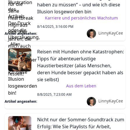
haben zu müssen“ – und wie ich diese
Illusion losgeworden bin
Karriere und persönliches Wachstum
8/14/2025, 3:16:00 PM
LinnyKayCee
Artikel angesehen:
Reisen mit Hunden ohne Katastrophen:
Tipps für abenteuerlustige
Haustierbesitzer (alias Menschen,
deren Hunde besser gepackt haben als
sie selbst)
Aus dem Leben
8/8/2025, 7:23:00 AM
LinnyKayCee
Artikel angesehen:
Nicht nur der Sommer-Soundtrack zum
Erfolg: Wie Sie Playlists für Arbeit,