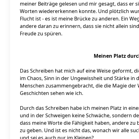
meiner Beiträge gelesen und mir gesagt, dass er si
Worten wiedererkennen konnte. Und plötzlich wurd
Flucht ist - es ist meine Brücke zu anderen. Ein We
andere daran zu erinnern, dass sie nicht allein sin
Freude zu spüren.
Meinen Platz durc
Das Schreiben hat mich auf eine Weise geformt, die 
im Chaos, Sinn in der Ungewissheit und Stärke in de
Menschen zusammengebracht, die die Magie der W
Geschichten sehen wie ich.
Durch das Schreiben habe ich meinen Platz in ein
und in der Schweigen keine Schwäche, sondern der
dass meine Worte die Fähigkeit haben, andere zu
zu geben. Und ist es nicht das, wonach wir alle su
und sei es auch nur im Kleinen?