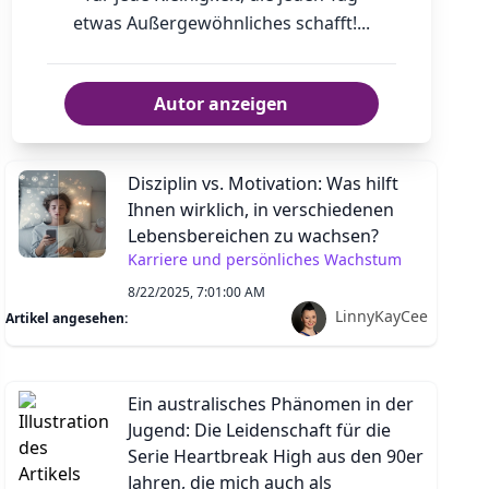
etwas Außergewöhnliches schafft!...
Autor anzeigen
Disziplin vs. Motivation: Was hilft
Ihnen wirklich, in verschiedenen
Lebensbereichen zu wachsen?
Karriere und persönliches Wachstum
8/22/2025, 7:01:00 AM
LinnyKayCee
Artikel angesehen:
Ein australisches Phänomen in der
Jugend: Die Leidenschaft für die
Serie Heartbreak High aus den 90er
Jahren, die mich auch als