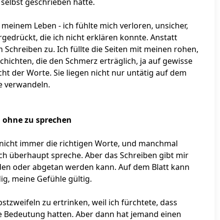
 selbst geschrieben hatte.
 meinem Leben - ich fühlte mich verloren, unsicher,
edrückt, die ich nicht erklären konnte. Anstatt
Schreiben zu. Ich füllte die Seiten mit meinen rohen,
hichten, die den Schmerz erträglich, ja auf gewisse
cht der Worte. Sie liegen nicht nur untätig auf dem
ie verwandeln.
 ohne zu sprechen
e nicht immer die richtigen Worte, und manchmal
ich überhaupt spreche. Aber das Schreiben gibt mir
nden oder abgetan werden kann. Auf dem Blatt kann
g, meine Gefühle gültig.
bstzweifeln zu ertrinken, weil ich fürchtete, dass
ne Bedeutung hatten. Aber dann hat jemand einen