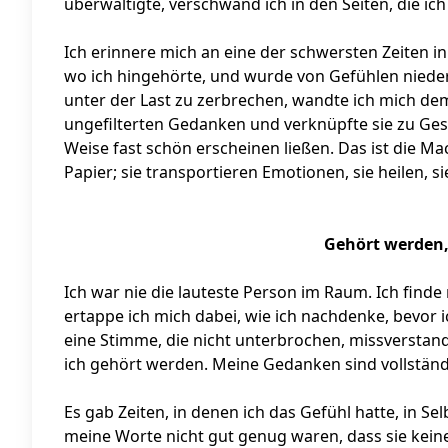
überwältigte, verschwand ich in den Seiten, die ich
Ich erinnere mich an eine der schwersten Zeiten in
wo ich hingehörte, und wurde von Gefühlen niederg
unter der Last zu zerbrechen, wandte ich mich dem 
ungefilterten Gedanken und verknüpfte sie zu Gesc
Weise fast schön erscheinen ließen. Das ist die Ma
Papier; sie transportieren Emotionen, sie heilen, s
Gehört werden,
Ich war nie die lauteste Person im Raum. Ich find
ertappe ich mich dabei, wie ich nachdenke, bevor 
eine Stimme, die nicht unterbrochen, missversta
ich gehört werden. Meine Gedanken sind vollständi
Es gab Zeiten, in denen ich das Gefühl hatte, in Sel
meine Worte nicht gut genug waren, dass sie kei