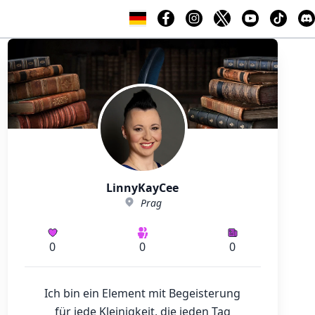
LinnyKayCee
Prag
0
0
0
Ich bin ein Element mit Begeisterung
für jede Kleinigkeit, die jeden Tag