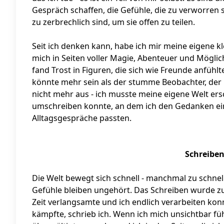
Gespräch schaffen, die Gefühle, die zu verworren 
zu zerbrechlich sind, um sie offen zu teilen.
Seit ich denken kann, habe ich mir meine eigene kl
mich in Seiten voller Magie, Abenteuer und Möglich
fand Trost in Figuren, die sich wie Freunde anfühlt
könnte mehr sein als der stumme Beobachter, der i
nicht mehr aus - ich musste meine eigene Welt ers
umschreiben konnte, an dem ich den Gedanken ein
Alltagsgespräche passten.
Schreiben
Die Welt bewegt sich schnell - manchmal zu schne
Gefühle bleiben ungehört. Das Schreiben wurde zu
Zeit verlangsamte und ich endlich verarbeiten konn
kämpfte, schrieb ich. Wenn ich mich unsichtbar füh