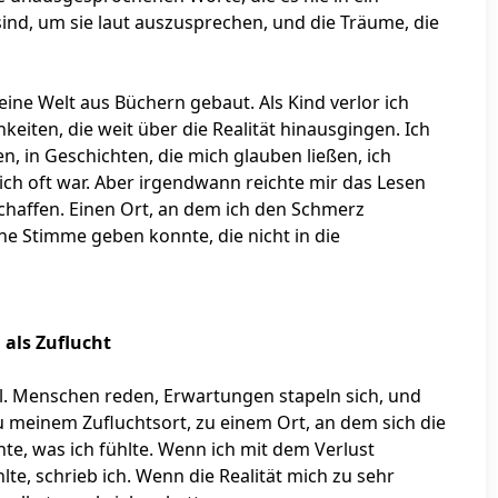
sind, um sie laut auszusprechen, und die Träume, die
eine Welt aus Büchern gebaut. Als Kind verlor ich
keiten, die weit über die Realität hinausgingen. Ich
en, in Geschichten, die mich glauben ließen, ich
ch oft war. Aber irgendwann reichte mir das Lesen
chaffen. Einen Ort, an dem ich den Schmerz
e Stimme geben konnte, die nicht in die
 als Zuflucht
ll. Menschen reden, Erwartungen stapeln sich, und
 meinem Zufluchtsort, zu einem Ort, an dem sich die
te, was ich fühlte. Wenn ich mit dem Verlust
lte, schrieb ich. Wenn die Realität mich zu sehr