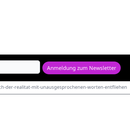
Anmeldung zum Newsletter
ich-der-realitat-mit-unausgesprochenen-worten-entfliehen