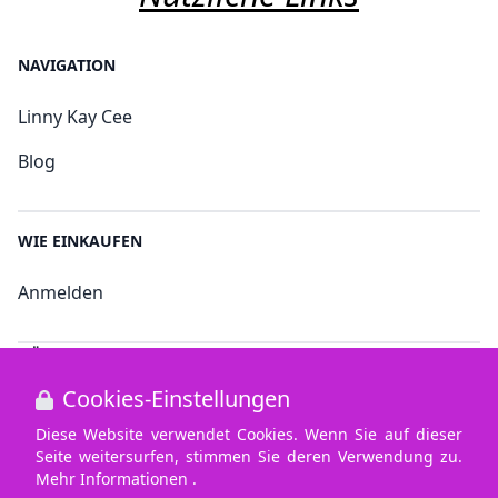
NAVIGATION
Linny Kay Cee
Blog
WIE EINKAUFEN
Anmelden
NÜTZLICHE LINKS
Cookies-Einstellungen
Bedingungen und Konditionen
Diese Website verwendet Cookies. Wenn Sie auf dieser
Datenschutz
Seite weitersurfen, stimmen Sie deren Verwendung zu.
Mehr Informationen .
Cookies