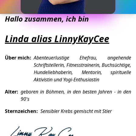
Hallo zusammen, ich bin
Linda alias LinnyKayCee
Über mich:
Abenteuerlustige Ehefrau, angehende
Schriftstellerin, Fitnesstrainerin, Buchsüchtige,
Hundeliebhaberin, Mentorin, spirituelle
Aktivistin und Yogi-Enthusiastin
Alter:
geboren in Böhmen, in den besten Jahren - in den
90's
Sternzeichen:
Sensibler Krebs gemischt mit Stier