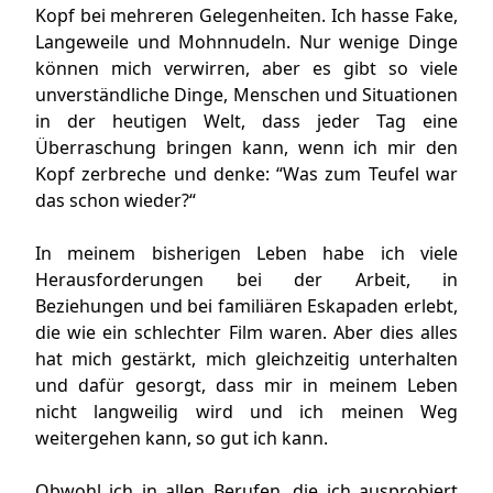
Kopf bei mehreren Gelegenheiten. Ich hasse Fake,
Langeweile und Mohnnudeln. Nur wenige Dinge
können mich verwirren, aber es gibt so viele
unverständliche Dinge, Menschen und Situationen
in der heutigen Welt, dass jeder Tag eine
Überraschung bringen kann, wenn ich mir den
Kopf zerbreche und denke: “Was zum Teufel war
das schon wieder?“
In meinem bisherigen Leben habe ich viele
Herausforderungen bei der Arbeit, in
Beziehungen und bei familiären Eskapaden erlebt,
die wie ein schlechter Film waren. Aber dies alles
hat mich gestärkt, mich gleichzeitig unterhalten
und dafür gesorgt, dass mir in meinem Leben
nicht langweilig wird und ich meinen Weg
weitergehen kann, so gut ich kann.
Obwohl ich in allen Berufen, die ich ausprobiert