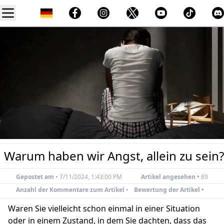
Warum haben wir Angst, allein zu sein?
Gepostet am
•
7/11/2024, 1:43:00 PM
Artikel angesehen •
89
Anzahl der Kommentare zum Artikel
•
Bewertung der Artikel •
Waren Sie vielleicht schon einmal in einer Situation
oder in einem Zustand, in dem Sie dachten, dass das