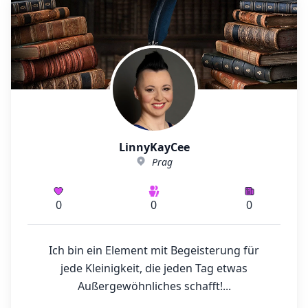
LinnyKayCee
Prag
0
0
0
Ich bin ein Element mit Begeisterung für
jede Kleinigkeit, die jeden Tag etwas
Außergewöhnliches schafft!...