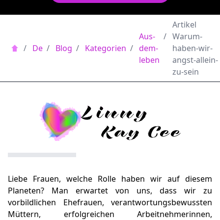
Artikel
Aus-
/
Warum-
/
De
/
Blog
/
Kategorien
/
dem-
haben-wir-
leben
angst-allein-
zu-sein
Liebe Frauen, welche Rolle haben wir auf diesem
Planeten? Man erwartet von uns, dass wir zu
vorbildlichen Ehefrauen, verantwortungsbewussten
Müttern, erfolgreichen Arbeitnehmerinnen,