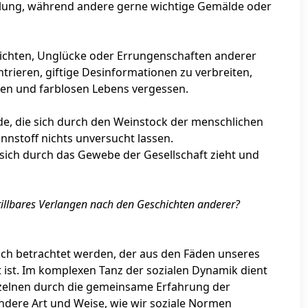
lung, während andere gerne wichtige Gemälde oder
hichten, Unglücke oder Errungenschaften anderer
ieren, giftige Desinformationen zu verbreiten,
isten und farblosen Lebens vergessen.
de, die sich durch den Weinstock der menschlichen
nnstoff nichts unversucht lassen.
as sich durch das Gewebe der Gesellschaft zieht und
illbares Verlangen nach den Geschichten anderer?
ich betrachtet werden, der aus den Fäden unseres
ist. Im komplexen Tanz der sozialen Dynamik dient
inzelnen durch die gemeinsame Erfahrung der
ondere Art und Weise, wie wir soziale Normen