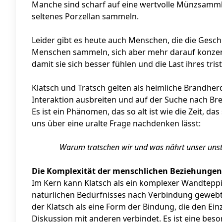
Manche sind scharf auf eine wertvolle Münzsamm
seltenes Porzellan sammeln.
Leider gibt es heute auch Menschen, die die Gesc
Menschen sammeln, sich aber mehr darauf konzentr
damit sie sich besser fühlen und die Last ihres tr
Klatsch und Tratsch gelten als heimliche Brandher
Interaktion ausbreiten und auf der Suche nach Bre
Es ist ein Phänomen, das so alt ist wie die Zeit, d
uns über eine uralte Frage nachdenken lässt:
Warum tratschen wir und was nährt unser unst
Die Komplexität der menschlichen Beziehungen
Im Kern kann Klatsch als ein komplexer Wandtepp
natürlichen Bedürfnisses nach Verbindung gewebt 
der Klatsch als eine Form der Bindung, die den E
Diskussion mit anderen verbindet. Es ist eine bes