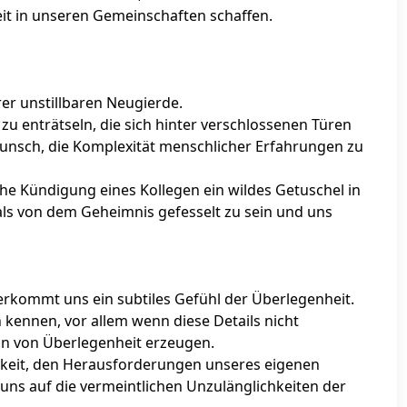
eit in unseren Gemeinschaften schaffen.
rer unstillbaren Neugierde.
 zu enträtseln, die sich hinter verschlossenen Türen
unsch, die Komplexität menschlicher Erfahrungen zu
liche Kündigung eines Kollegen ein wildes Getuschel in
als von dem Geheimnis gefesselt zu sein und uns
erkommt uns ein subtiles Gefühl der Überlegenheit.
kennen, vor allem wenn diese Details nicht
ion von Überlegenheit erzeugen.
hkeit, den Herausforderungen unseres eigenen
s auf die vermeintlichen Unzulänglichkeiten der