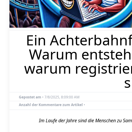
Ein Achterbahnf
Warum entsteh
warum registri
s
Gepostet am
•
7/8/2025, 8:09:00 AM
Anzahl der Kommentare zum Artikel
•
Im Laufe der Jahre sind die Menschen zu Sa