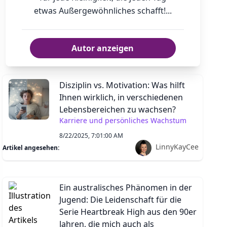
etwas Außergewöhnliches schafft!...
Autor anzeigen
Disziplin vs. Motivation: Was hilft
Ihnen wirklich, in verschiedenen
Lebensbereichen zu wachsen?
Karriere und persönliches Wachstum
8/22/2025, 7:01:00 AM
LinnyKayCee
Artikel angesehen:
Ein australisches Phänomen in der
Jugend: Die Leidenschaft für die
Serie Heartbreak High aus den 90er
Jahren, die mich auch als