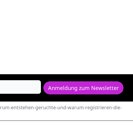
Anmeldung zum Newsletter
warum-entstehen-geruchte-und-warum-registrieren-die-