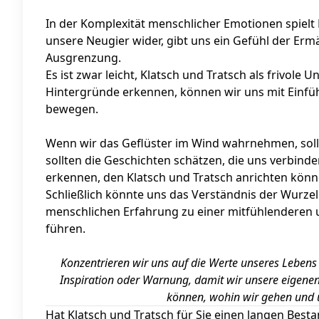
In der Komplexität menschlicher Emotionen spielt Kl
unsere Neugier wider, gibt uns ein Gefühl der Erm
Ausgrenzung.
Es ist zwar leicht, Klatsch und Tratsch als frivol
Hintergründe erkennen, können wir uns mit Einf
bewegen.
Wenn wir das Geflüster im Wind wahrnehmen, sol
sollten die Geschichten schätzen, die uns verbinde
erkennen, den Klatsch und Tratsch anrichten könn
Schließlich könnte uns das Verständnis der Wurze
menschlichen Erfahrung zu einer mitfühlenderen 
führen.
Konzentrieren wir uns auf die Werte unseres Leben
Inspiration oder Warnung, damit wir unsere eigenen
können, wohin wir gehen und un
Hat Klatsch und Tratsch für Sie einen langen Besta