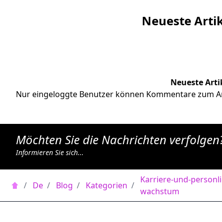
Neueste Art
Neueste Art
Nur eingeloggte Benutzer können Kommentare zum Art
Möchten Sie die Nachrichten verfolgen
Informieren Sie sich...
Karriere-und-personli
/
De
/
Blog
/
Kategorien
/
wachstum