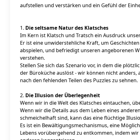
aufstellen und verstärken und ein Gefühl der Einh
1.
Die seltsame Natur des Klatsches
Im Kern ist Klatsch und Tratsch ein Ausdruck unse
Er ist eine unwiderstehliche Kraft, um Geschichten
abspielen, und befriedigt unseren angeborenen W
verstehen.
Stellen Sie sich das Szenario vor, in dem die plötz
der Büroküche auslöst - wir können nicht anders, 
nach den fehlenden Teilen des Puzzles zu sehnen.
2.
Die Illusion der Überlegenheit
Wenn wir in die Welt des Klatsches eintauchen, üb
Wenn wir die Details aus dem Leben eines anderen 
schmeichelhaft sind, kann das eine flüchtige Illus
Es ist ein Bewältigungsmechanismus, eine Möglic
Lebens vorübergehend zu entkommen, indem wir un