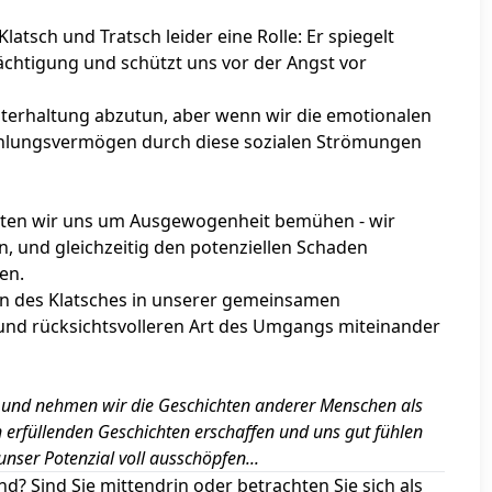
atsch und Tratsch leider eine Rolle: Er spiegelt
ächtigung und schützt uns vor der Angst vor
e Unterhaltung abzutun, aber wenn wir die emotionalen
ühlungsvermögen durch diese sozialen Strömungen
lten wir uns um Ausgewogenheit bemühen - wir
n, und gleichzeitig den potenziellen Schaden
en.
ln des Klatsches in unserer gemeinsamen
und rücksichtsvolleren Art des Umgangs miteinander
s und nehmen wir die Geschichten anderer Menschen als
 erfüllenden Geschichten erschaffen und uns gut fühlen
ser Potenzial voll ausschöpfen...
nd? Sind Sie mittendrin oder betrachten Sie sich als