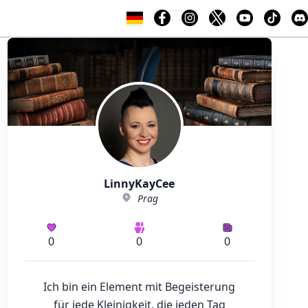
LinnyKayCee
Prag
0
0
0
Ich bin ein Element mit Begeisterung
für jede Kleinigkeit, die jeden Tag