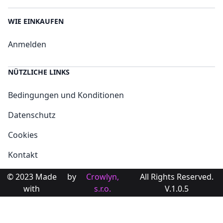
WIE EINKAUFEN
Anmelden
NÜTZLICHE LINKS
Bedingungen und Konditionen
Datenschutz
Cookies
Kontakt
© 2023 Made
by
Crowlyn,
All Rights Reserved.
with
s.r.o.
V.1.0.5