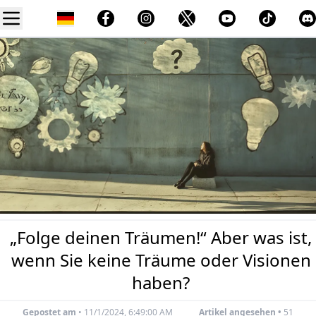
„Folge deinen Träumen!“ Aber was ist,
wenn Sie keine Träume oder Visionen
haben?
Gepostet am
•
11/1/2024, 6:49:00 AM
Artikel angesehen •
51