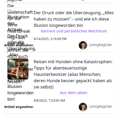
Der Druck oder die Überzeugung, „Alles
haben zu müssen“ – und wie ich diese
Illusion losgeworden bin
Karriere und persönliches Wachstum
8/14/2025, 3:16:00 PM
LinnyKayCee
Artikel angesehen:
Reisen mit Hunden ohne Katastrophen:
Tipps für abenteuerlustige
Haustierbesitzer (alias Menschen,
deren Hunde besser gepackt haben als
sie selbst)
Aus dem Leben
8/8/2025, 7:23:00 AM
LinnyKayCee
Artikel angesehen: