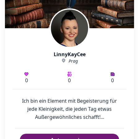
LinnyKayCee
Prag
0
0
0
Ich bin ein Element mit Begeisterung für
jede Kleinigkeit, die jeden Tag etwas
Außergewöhnliches schafft!...