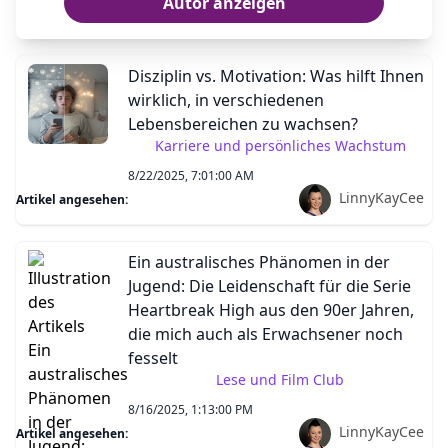
Autor anzeigen
Disziplin vs. Motivation: Was hilft Ihnen
wirklich, in verschiedenen
Lebensbereichen zu wachsen?
Karriere und persönliches Wachstum
8/22/2025, 7:01:00 AM
LinnyKayCee
Artikel angesehen:
Ein australisches Phänomen in der
Jugend: Die Leidenschaft für die Serie
Heartbreak High aus den 90er Jahren,
die mich auch als Erwachsener noch
fesselt
Lese und Film Club
8/16/2025, 1:13:00 PM
LinnyKayCee
Artikel angesehen: