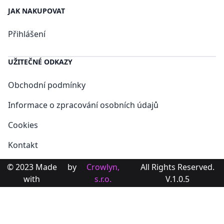
JAK NAKUPOVAT
Přihlášení
UŽITEČNÉ ODKAZY
Obchodní podmínky
Informace o zpracování osobních údajů
Cookies
Kontakt
© 2023 Made
by
Crowlyn,
All Rights Reserved.
with
s.r.o.
V.1.0.5