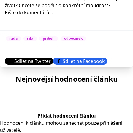
život? Chcete se podělit o konkrétní moudrost?
Pište do komentářů…
rada
síla
příběh
odpočinek
Sdílet na Twitter
Sdílet na Facebook
Nejnovější hodnocení článku
Přidat hodnocení článku
Hodnocení k článku mohou zanechat pouze přihlášení
uživatelé.