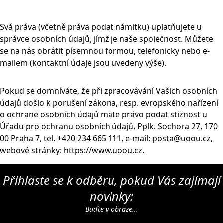
Svá práva (včetně práva podat námitku) uplatňujete u
správce osobních údajů, jímž je naše společnost. Můžete
se na nás obrátit písemnou formou, telefonicky nebo e-
mailem (kontaktní údaje jsou uvedeny výše).
Pokud se domníváte, že při zpracovávání Vašich osobních
údajů došlo k porušení zákona, resp. evropského nařízení
o ochraně osobních údajů máte právo podat stížnost u
Úřadu pro ochranu osobních údajů, Pplk. Sochora 27, 170
00 Praha 7, tel. +420 234 665 111, e-mail: posta@uoou.cz,
webové stránky: https://www.uoou.cz.
Přihlaste se k odběru, pokud Vás zajímají
novinky:
Buďte v obraze...