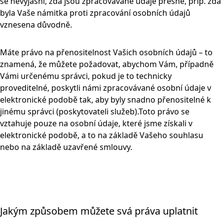
se nevyjasní, zda jsou zpracovávané údaje přesné, příp. zda
byla Vaše námitka proti zpracování osobních údajů
vznesena důvodně.
Máte právo na přenositelnost Vašich osobních údajů – to
znamená, že můžete požadovat, abychom Vám, případně
Vámi určenému správci, pokud je to technicky
proveditelné, poskytli námi zpracovávané osobní údaje v
elektronické podobě tak, aby byly snadno přenositelné k
jinému správci (poskytovateli služeb).Toto právo se
vztahuje pouze na osobní údaje, které jsme získali v
elektronické podobě, a to na základě Vašeho souhlasu
nebo na základě uzavřené smlouvy.
Jakým způsobem můžete svá práva uplatnit