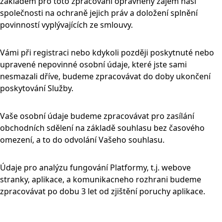
základem pro toto zpracování oprávněný zájem naší
společnosti na ochraně jejich práv a doložení splnění
povinností vyplývajících ze smlouvy.
Vámi při registraci nebo kdykoli později poskytnuté nebo
upravené nepovinné osobní údaje, které jste sami
nesmazali dříve, budeme zpracovávat do doby ukončení
poskytování Služby.
Vaše osobní údaje budeme zpracovávat pro zasílání
obchodních sdělení na základě souhlasu bez časového
omezení, a to do odvolání Vašeho souhlasu.
Údaje pro analýzu fungování Platformy, t.j. webove
stranky, aplikace, a komunikacneho rozhrani budeme
zpracovávat po dobu 3 let od zjištění poruchy aplikace.