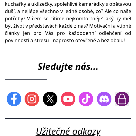
kuchařky a uklízečky, spolehlivé kamarádky s obětavou
duší, a nejlépe všechno v jedné osobě, co? Ale co naše
potřeby? V čem se cítíme nejkomfortněji? Jaký by měl
být život v představách každé z nás? Motivační a vtipné
články jen pro Vás pro každodenní odlehčení od
povinností a stresu - naprosto otevřeně a bez obalu!
Sledujte nás...
Užitečné odkazy