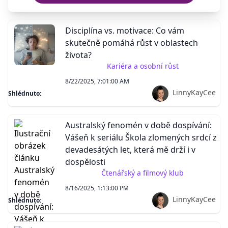
Disciplína vs. motivace: Co vám
skutečně pomáhá růst v oblastech
života?
Kariéra a osobní růst
8/22/2025, 7:01:00 AM
LinnyKayCee
Shlédnuto:
Australský fenomén v době dospívání:
Vášeň k seriálu Škola zlomených srdcí z
devadesátých let, která mě drží i v
dospělosti
Čtenářský a filmový klub
8/16/2025, 1:13:00 PM
LinnyKayCee
Shlédnuto: