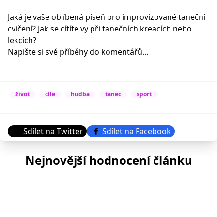
Jaká je vaše oblíbená píseň pro improvizované taneční
cvičení? Jak se cítíte vy při tanečních kreacích nebo
lekcích?
Napište si své příběhy do komentářů...
život
cíle
hudba
tanec
sport
Sdílet na Twitter
Sdílet na Facebook
Nejnovější hodnocení článku