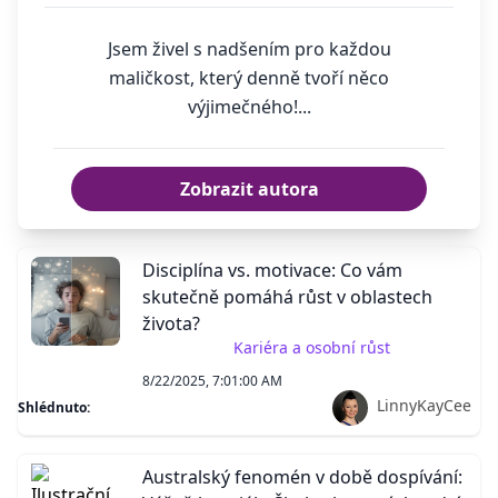
Jsem živel s nadšením pro každou
maličkost, který denně tvoří něco
výjimečného!...
Zobrazit autora
Disciplína vs. motivace: Co vám
skutečně pomáhá růst v oblastech
života?
Kariéra a osobní růst
8/22/2025, 7:01:00 AM
LinnyKayCee
Shlédnuto:
Australský fenomén v době dospívání: