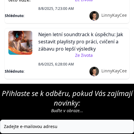
8/8/2025, 7:23:00 AM
LinnyKayCee
Shlédnuto:
Nejen letní soundtrack k úspěchu: Jak
sestavit playlisty pro práci, cvičení a
zábavu pro lepší výsledky
Ze života
8/6/2025, 6:28:00 AM
LinnyKayCee
Shlédnuto:
Přihlaste se k odběru, pokud Vás zajímají
novinky:
Buďte v obraze...