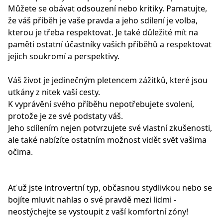
Můžete se obávat odsouzení nebo kritiky. Pamatujte,
že váš příběh je vaše pravda a jeho sdílení je volba,
kterou je třeba respektovat. Je také důležité mít na
paměti ostatní účastníky vašich příběhů a respektovat
jejich soukromí a perspektivy.
Váš život je jedinečným pletencem zážitků, které jsou
utkány z nitek vaší cesty.
K vyprávění svého příběhu nepotřebujete svolení,
protože je ze své podstaty váš.
Jeho sdílením nejen potvrzujete své vlastní zkušenosti,
ale také nabízíte ostatním možnost vidět svět vašima
očima.
Ať už jste introvertní typ, občasnou stydlivkou nebo se
bojíte mluvit nahlas o své pravdě mezi lidmi -
neostýchejte se vystoupit z vaší komfortní zóny!