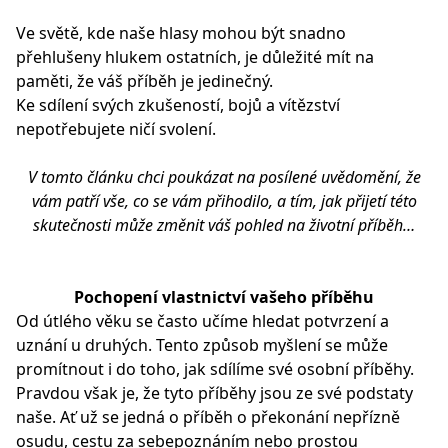
Ve světě, kde naše hlasy mohou být snadno
přehlušeny hlukem ostatních, je důležité mít na
paměti, že váš příběh je jedinečný.
Ke sdílení svých zkušeností, bojů a vítězství
nepotřebujete ničí svolení.
V tomto článku chci poukázat na posílené uvědomění, že
vám patří vše, co se vám přihodilo, a tím, jak přijetí této
skutečnosti může změnit váš pohled na životní příběh…
Pochopení vlastnictví vašeho příběhu
Od útlého věku se často učíme hledat potvrzení a
uznání u druhých. Tento způsob myšlení se může
promítnout i do toho, jak sdílíme své osobní příběhy.
Pravdou však je, že tyto příběhy jsou ze své podstaty
naše. Ať už se jedná o příběh o překonání nepřízně
osudu, cestu za sebepoznáním nebo prostou