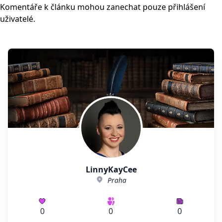
Komentáře k článku mohou zanechat pouze přihlášení
uživatelé.
LinnyKayCee
Praha
0
0
0