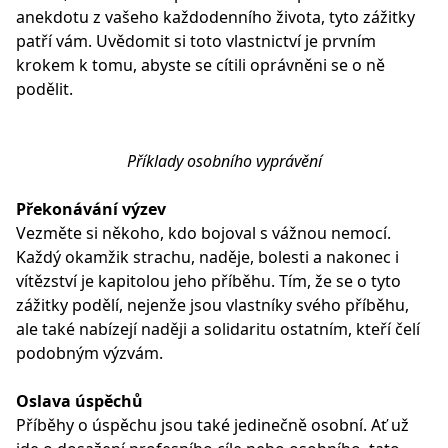
anekdotu z vašeho každodenního života, tyto zážitky
patří vám. Uvědomit si toto vlastnictví je prvním
krokem k tomu, abyste se cítili oprávněni se o ně
podělit.
Příklady osobního vyprávění
Překonávání výzev
Vezměte si někoho, kdo bojoval s vážnou nemocí.
Každý okamžik strachu, naděje, bolesti a nakonec i
vítězství je kapitolou jeho příběhu. Tím, že se o tyto
zážitky podělí, nejenže jsou vlastníky svého příběhu,
ale také nabízejí naději a solidaritu ostatním, kteří čelí
podobným výzvám.
Oslava úspěchů
Příběhy o úspěchu jsou také jedinečně osobní. Ať už