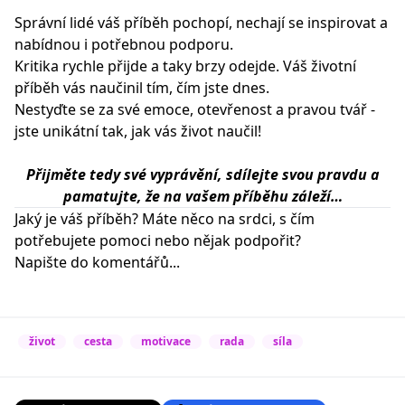
Správní lidé váš příběh pochopí, nechají se inspirovat a
nabídnou i potřebnou podporu.
Kritika rychle přijde a taky brzy odejde. Váš životní
příběh vás naučinil tím, čím jste dnes.
Nestyďte se za své emoce, otevřenost a pravou tvář -
jste unikátní tak, jak vás život naučil!
Přijměte tedy své vyprávění, sdílejte svou pravdu a
pamatujte, že na vašem příběhu záleží…
Jaký je váš příběh? Máte něco na srdci, s čím
potřebujete pomoci nebo nějak podpořit?
Napište do komentářů...
život
cesta
motivace
rada
síla