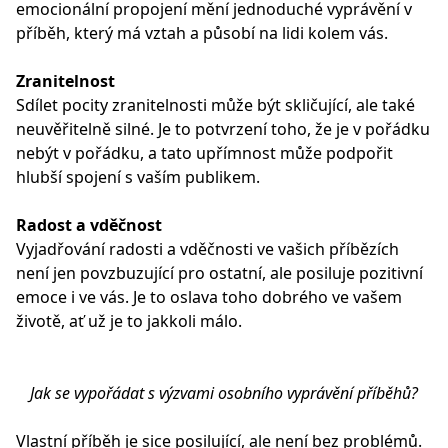
emocionální propojení mění jednoduché vyprávění v
příběh, který má vztah a působí na lidi kolem vás.
Zranitelnost
Sdílet pocity zranitelnosti může být skličující, ale také
neuvěřitelně silné. Je to potvrzení toho, že je v pořádku
nebýt v pořádku, a tato upřímnost může podpořit
hlubší spojení s vaším publikem.
Radost a vděčnost
Vyjadřování radosti a vděčnosti ve vašich příbězích
není jen povzbuzující pro ostatní, ale posiluje pozitivní
emoce i ve vás. Je to oslava toho dobrého ve vašem
životě, ať už je to jakkoli málo.
Jak se vypořádat s výzvami osobního vyprávění příběhů?
Vlastní příběh je sice posilující, ale není bez problémů.