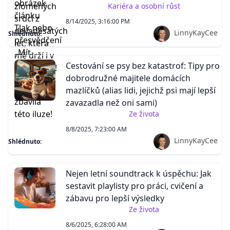
Kariéra a osobní růst
8/14/2025, 3:16:00 PM
LinnyKayCee
Shlédnuto:
Cestování se psy bez katastrof: Tipy pro
dobrodružné majitele domácích
mazlíčků (alias lidi, jejichž psi mají lepší
zavazadla než oni sami)
Ze života
8/8/2025, 7:23:00 AM
LinnyKayCee
Shlédnuto:
Nejen letní soundtrack k úspěchu: Jak
sestavit playlisty pro práci, cvičení a
zábavu pro lepší výsledky
Ze života
8/6/2025, 6:28:00 AM