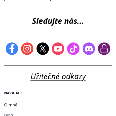
Sledujte nás...
Užitečné odkazy
NAVIGACE
O mně
Blog