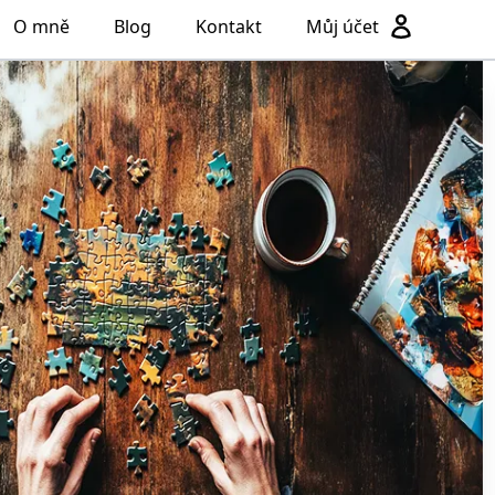
O mně
Blog
Kontakt
Můj účet