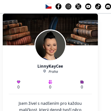
LinnyKayCee
Praha
0
0
0
Jsem živel s nadšením pro každou
maličkost, který denně tvoří něco