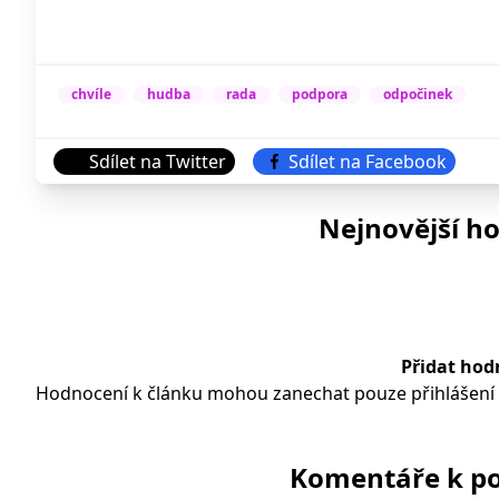
chvíle
hudba
rada
podpora
odpočinek
Sdílet na Twitter
Sdílet na Facebook
Nejnovější h
Přidat hod
Hodnocení k článku mohou zanechat pouze přihlášení u
Komentáře k po