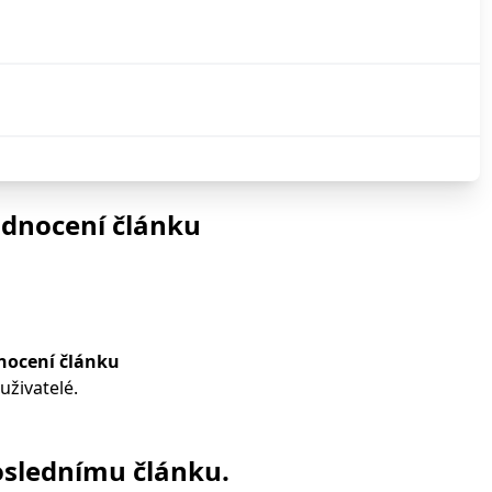
odnocení článku
nocení článku
živatelé.
slednímu článku.