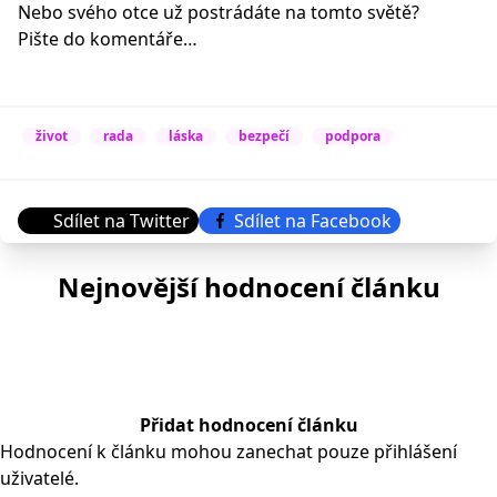
Nebo svého otce už postrádáte na tomto světě?
Pište do komentáře…
život
rada
láska
bezpečí
podpora
Sdílet na Twitter
Sdílet na Facebook
Nejnovější hodnocení článku
Přidat hodnocení článku
Hodnocení k článku mohou zanechat pouze přihlášení
uživatelé.