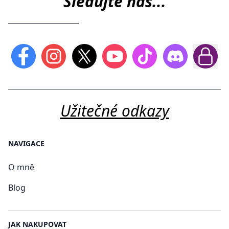
Sledujte nás...
Užitečné odkazy
NAVIGACE
O mně
Blog
JAK NAKUPOVAT