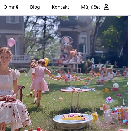
O mně
Blog
Kontakt
Můj účet