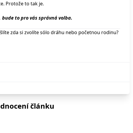
e. Protože to tak je.
, bude to pro vás správná volba.
íte zda si zvolíte sólo dráhu nebo početnou rodinu?
odnocení článku