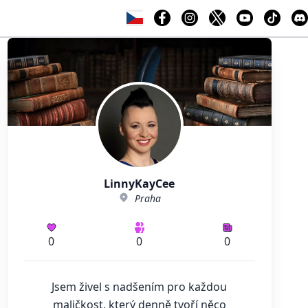
LinnyKayCee
Praha
0
0
0
Jsem živel s nadšením pro každou
maličkost, který denně tvoří něco