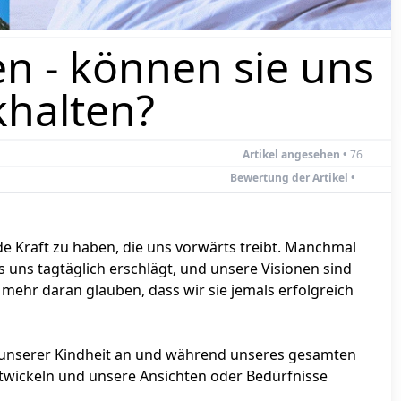
n - können sie uns
khalten?
Artikel angesehen •
76
Bewertung der Artikel •
e Kraft zu haben, die uns vorwärts treibt. Manchmal
 uns tagtäglich erschlägt, und unsere Visionen sind
 mehr daran glauben, dass wir sie jemals erfolgreich
 unserer Kindheit an und während unseres gesamten
twickeln und unsere Ansichten oder Bedürfnisse