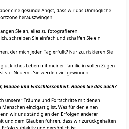
 aber eine gesunde Angst, dass wir das Unmögliche
fortzone herauszwingen.
ngen Sie an, alles zu fotografieren!
ich, schreiben Sie einfach und schaffen Sie ein
en, der mich jeden Tag erfüllt? Nur zu, riskieren Sie
glückliches Leben mit meiner Familie in vollen Zügen
gst vor Neuem - Sie werden viel gewinnen!
r, Glaube und Entschlossenheit. Haben Sie das auch?
leich unserer Träume und Fortschritte mit denen
n Menschen einzigartig ist. Was für den einen
Wenn wir uns ständig an den Erfolgen anderer
eit und dem Glauben führen, dass wir zurückgehalten
 Erfolg subjektiv und persönlich ist.