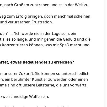
n, nach Großem zu streben und es in der Welt zu
 Weg zum Erfolg bringen, doch manchmal scheinen
 und verursachen Frustration.
n" ... "Ich werde nie in der Lage sein, ein
 alles so lange, und mir gehen die Geduld und die
das konzentrieren können, was mir Spaß macht und
artet, etwas Bedeutendes zu erreichen?
n unserer Zukunft. Sie können so unterschiedlich
en, ein berühmter Künstler zu werden oder einen
äume sind oft unsere Leitsterne, die uns vorwärts
zweischneidige Waffe sein.