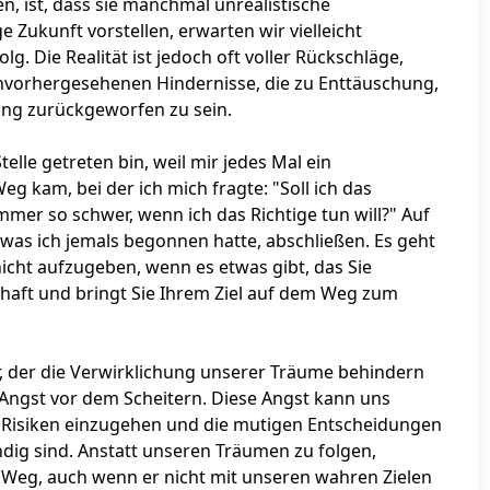
 ist, dass sie manchmal unrealistische
Zukunft vorstellen, erwarten wir vielleicht
. Die Realität ist jedoch oft voller Rückschläge,
vorhergesehenen Hindernisse, die zu Enttäuschung,
ang zurückgeworfen zu sein.
elle getreten bin, weil mir jedes Mal ein
g kam, bei der ich mich fragte: "Soll ich das
er so schwer, wenn ich das Richtige tun will?" Auf
 was ich jemals begonnen hatte, abschließen. Es geht
nicht aufzugeben, wenn es etwas gibt, das Sie
schaft und bringt Sie Ihrem Ziel auf dem Weg zum
or, der die Verwirklichung unserer Träume behindern
e Angst vor dem Scheitern. Diese Angst kann uns
 Risiken einzugehen und die mutigen Entscheidungen
ndig sind. Anstatt unseren Träumen zu folgen,
en Weg, auch wenn er nicht mit unseren wahren Zielen