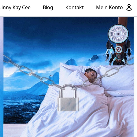
Linny Kay Cee
Blog
Kontakt
Mein Konto