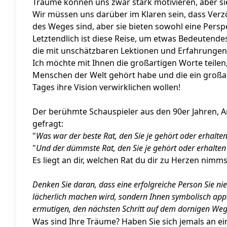
Träume können uns zwar stark motivieren, aber s
Wir müssen uns darüber im Klaren sein, dass Verzö
des Weges sind, aber sie bieten sowohl eine Perspe
Letztendlich ist diese Reise, um etwas Bedeutendes
die mit unschätzbaren Lektionen und Erfahrungen g
Ich möchte mit Ihnen die großartigen Worte teilen,
Menschen der Welt gehört habe und die ein großart
Tages ihre Vision verwirklichen wollen!
Der berühmte Schauspieler aus den 90er Jahren, 
gefragt:
"
Was war der beste Rat, den Sie je gehört oder erhalte
"
Und der dümmste Rat, den Sie je gehört oder erhalte
Es liegt an dir, welchen Rat du dir zu Herzen nimms
Denken Sie daran, dass eine erfolgreiche Person Sie ni
lächerlich machen wird, sondern Ihnen symbolisch appl
ermutigen, den nächsten Schritt auf dem dornigen Weg
Was sind Ihre Träume? Haben Sie sich jemals an 