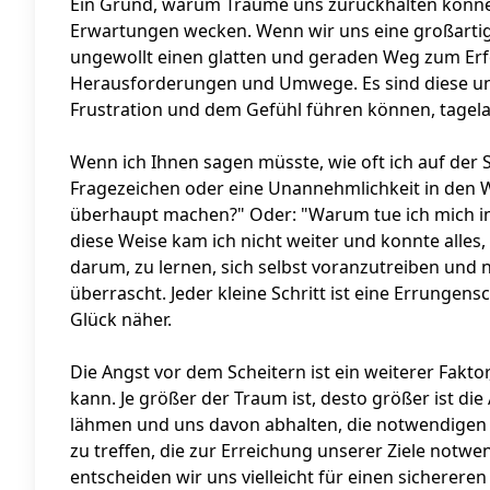
Ein Grund, warum Träume uns zurückhalten können,
Erwartungen wecken. Wenn wir uns eine großartige 
ungewollt einen glatten und geraden Weg zum Erfolg
Herausforderungen und Umwege. Es sind diese un
Frustration und dem Gefühl führen können, tagel
Wenn ich Ihnen sagen müsste, wie oft ich auf der St
Fragezeichen oder eine Unannehmlichkeit in den We
überhaupt machen?" Oder: "Warum tue ich mich imm
diese Weise kam ich nicht weiter und konnte alles,
darum, zu lernen, sich selbst voranzutreiben und 
überrascht. Jeder kleine Schritt ist eine Errungen
Glück näher.
Die Angst vor dem Scheitern ist ein weiterer Fakt
kann. Je größer der Traum ist, desto größer ist di
lähmen und uns davon abhalten, die notwendigen
zu treffen, die zur Erreichung unserer Ziele notwe
entscheiden wir uns vielleicht für einen sicherer