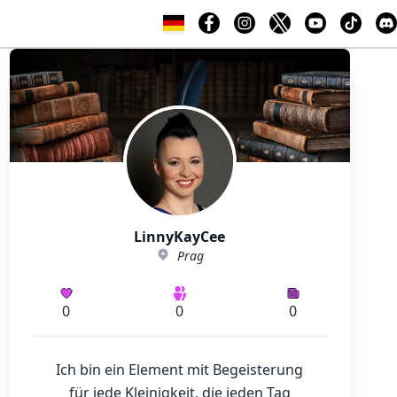
LinnyKayCee
Prag
0
0
0
Ich bin ein Element mit Begeisterung
für jede Kleinigkeit, die jeden Tag