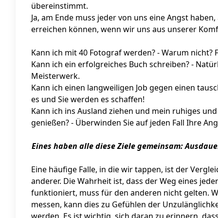
übereinstimmt.
Ja, am Ende muss jeder von uns eine Angst haben,
erreichen können, wenn wir uns aus unserer Kom
Kann ich mit 40 Fotograf werden? - Warum nicht? Fa
Kann ich ein erfolgreiches Buch schreiben? - Natürl
Meisterwerk.
Kann ich einen langweiligen Job gegen einen tausch
es und Sie werden es schaffen!
Kann ich ins Ausland ziehen und mein ruhiges und 
genießen? - Überwinden Sie auf jeden Fall Ihre An
Eines haben alle diese Ziele gemeinsam: Ausdaue
Eine häufige Falle, in die wir tappen, ist der Verg
anderer. Die Wahrheit ist, dass der Weg eines jede
funktioniert, muss für den anderen nicht gelten. 
messen, kann dies zu Gefühlen der Unzulänglichk
werden. Es ist wichtig, sich daran zu erinnern, dass