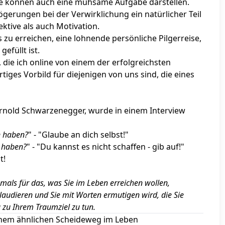
ie können auch eine mühsame Aufgabe darstellen.
gerungen bei der Verwirklichung ein natürlicher Teil
ktive als auch Motivation.
 zu erreichen, eine lohnende persönliche Pilgerreise,
efüllt ist.
 die ich online von einem der erfolgreichsten
iges Vorbild für diejenigen von uns sind, die eines
Arnold Schwarzenegger, wurde in einem Interview
n haben?
" - "Glaube an dich selbst!"
n haben?
" - "Du kannst es nicht schaffen - gib auf!"
t!
emals für das, was Sie im Leben erreichen wollen,
audieren und Sie mit Worten ermutigen wird, die Sie
 zu Ihrem Traumziel zu tun.
einem ähnlichen Scheideweg im Leben