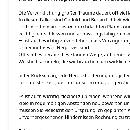
Die Verwirklichung großer Träume dauert oft viel l
In diesen Fällen sind Geduld und Beharrlichkeit wic
und selbst die am besten durchdachten Pläne könn
wichtig, entschlossen und anpassungsfähig zu ble
Es ist auch wichtig zu verstehen, dass Verzögerun
unbedingt etwas Negatives sind.
Oft sind es gerade diese langen Wege, auf denen w
Weisheit sammeln, die wir brauchen, um wirklich e
Jeder Rückschlag, jede Herausforderung und jeder
Lehrmeister sein, der uns unseren endgültigen Zie
Es ist auch wichtig, flexibel zu bleiben, während 
Ziele in regelmäßigen Abständen neu bewerten u
müssen Sie vielleicht den ursprünglich geplante
unvorhergesehenen Hindernissen Rechnung zu tr