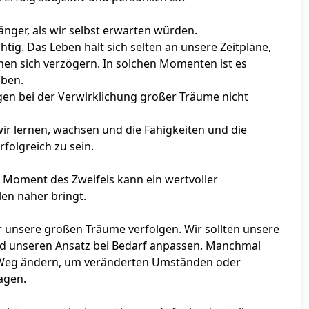
änger, als wir selbst erwarten würden.
htig. Das Leben hält sich selten an unsere Zeitpläne,
en sich verzögern. In solchen Momenten ist es
iben.
gen bei der Verwirklichung großer Träume nicht
ir lernen, wachsen und die Fähigkeiten und die
rfolgreich zu sein.
 Moment des Zweifels kann ein wertvoller
len näher bringt.
wir unsere großen Träume verfolgen. Wir sollten unsere
nd unseren Ansatz bei Bedarf anpassen. Manchmal
n Weg ändern, um veränderten Umständen oder
agen.