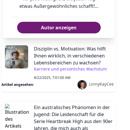
etwas Außergewöhnliches schafft!...
Autor anzeigen
Disziplin vs. Motivation: Was hilft
Ihnen wirklich, in verschiedenen
Lebensbereichen zu wachsen?
Karriere und persönliches Wachstum
8/22/2025, 7:01:00 AM
LinnyKayCee
Artikel angesehen:
Ein australisches Phänomen in der
Jugend: Die Leidenschaft für die
Serie Heartbreak High aus den 90er
Jahren, die mich auch als