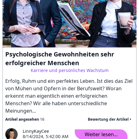
Psychologische Gewohnheiten sehr
erfolgreicher Menschen
Karriere und persönliches Wachstum
Erfolg, Ruhm und ein perfektes Leben. Ist dies das Ziel
von Mühen und Opfern in der Berufswelt? Woran
erkennt man eigentlich einen erfolgreichen
Menschen? Wir alle haben unterschiedliche
Meinungen...
Artikel angesehen
16
Bewertung der Artikel •
LinnyKayCee
Weiter lesen...
8/14/2024, 5:42:00 AM