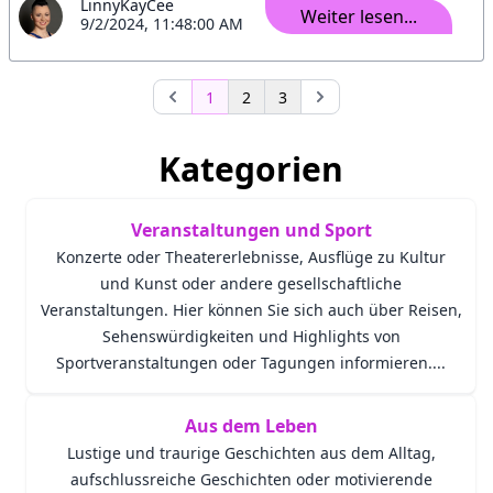
LinnyKayCee
Weiter lesen...
9/2/2024, 11:48:00 AM
1
2
3
Kategorien
Veranstaltungen und Sport
Konzerte oder Theatererlebnisse, Ausflüge zu Kultur
und Kunst oder andere gesellschaftliche
Veranstaltungen. Hier können Sie sich auch über Reisen,
Sehenswürdigkeiten und Highlights von
Sportveranstaltungen oder Tagungen informieren....
Aus dem Leben
Lustige und traurige Geschichten aus dem Alltag,
aufschlussreiche Geschichten oder motivierende