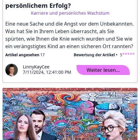
persönlichem Erfolg?
Karriere und persönliches Wachstum
Eine neue Sache und die Angst vor dem Unbekannten.
Was hat Sie in Ihrem Leben überrascht, als Sie
spürten, wie Ihnen die Knie weich wurden und Sie wie
ein verängstigtes Kind an einen sicheren Ort rannten?
Artikel angesehen
17
Bewertung der Artikel •
5
LinnyKayCee
Weiter lesen...
7/11/2024, 12:41:00 PM