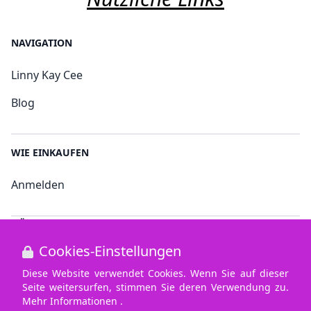
NAVIGATION
Linny Kay Cee
Blog
WIE EINKAUFEN
Anmelden
NÜTZLICHE LINKS
Cookies-Einstellungen
Bedingungen und Konditionen
Diese Website verwendet Cookies. Wenn Sie auf dieser
Datenschutz
Seite weitersurfen, stimmen Sie deren Verwendung zu.
Mehr Informationen .