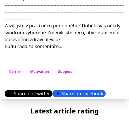
-----------------------------------------------------------------------------------
-----------------------------------------------------------------------------------
------------------
Zažili jste v práci něco podobného? Doběhl vás někdy
syndrom vyhoření? Změnili jste něco, aby se vašemu
duševnímu zdraví ulevilo?
Budu ráda za komentáře...
Carrier
Motivation
Support
Share on Twitter
Share on Facebook
Latest article rating