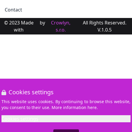
Contact
© 2023 Made
by
Crowlyn,
All Rights Reserved.
with
s.r.o.
V.1.0.5
Cookies settings
This website uses cookies. By continuing to browse this website,
you consent to their use. More information here.
Cookies settings