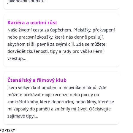
jakéhokoli soudku....
Kariéra a osobní růst
Naše životní cesta za úspěchem. Překážky, překvapení
nebo pracovní zkoušky, které nás denně posilují,
abychom si šli pevně za svými cíli. Zde se můžete
dozvědět zkušenosti, tipy a rady pro váš kariérní
vzestup....
Čtenářský a filmový klub
Jsem velkým knihomolem a milovníkem filmů. Zde
můžete očekávat moje recenze nebo pocity na
konkrétní knihy, které doporučím, nebo filmy, které se
mi zapsaly do paměti a změnily mi život. Očekávejte
zajímavé tipy!...
POPISKY